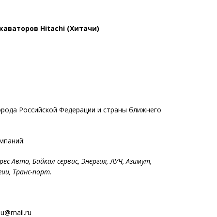
аваторов Hitachi (Хитачи)
орода Российской Федерации и страны ближнего
мпаний:
рес-Авто, Байкал сервис, Энергия, ЛУЧ, Азимут,
ии, Транс-порт.
mail.ru