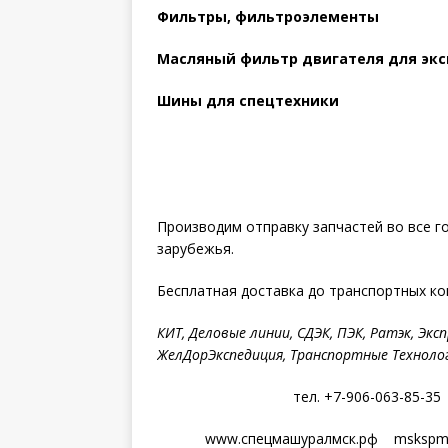
Фильтры, фильтроэлементы
Масляный фильтр двигателя для экск
Шины для спецтехники
Производим отправку запчастей во все г
зарубежья.
Бесплатная доставка до транспортных ко
КИТ, Деловые линии, СДЭК, ПЭК, Ратэк, Эксп
ЖелДорЭкспедиция, Транспортные Технолог
тел. +7-906-063-85-35
www.спецмашуралмск.рф mskspmu@