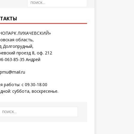
ТАКТЫ
ХНОПАРК ЛИХАЧЕВСКИЙ»
овская область,
д Долгопрудный,
чевский проезд 8, оф. 212
06-063-85-35 Андрей
pmu@mail.ru
я работы: с 09.30-18.00
дной: суббота, воскресенье.