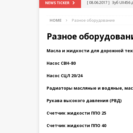
[ 08.06.2017 ]
Зуб UX456 
NEWS TICKER
HOME
Разное оборудование
Разное оборудован
Масла и жидкости для дорожной те
Насос СВН-80
Насос СЦЛ 20/24
Радиаторы масляные и водяные, ма
Рукава высокого давления (РВД)
Счетчик жидкости ППО 25
Счетчик жидкости ППО 40