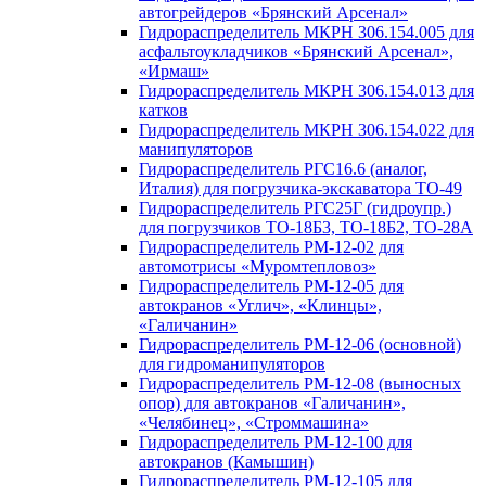
автогрейдеров «Брянский Арсенал»
Гидрораспределитель МКРН 306.154.005 для
асфальтоукладчиков «Брянский Арсенал»,
«Ирмаш»
Гидрораспределитель МКРН 306.154.013 для
катков
Гидрораспределитель МКРН 306.154.022 для
манипуляторов
Гидрораспределитель РГС16.6 (аналог,
Италия) для погрузчика-экскаватора ТО-49
Гидрораспределитель РГС25Г (гидроупр.)
для погрузчиков ТО-18Б3, ТО-18Б2, ТО-28А
Гидрораспределитель РМ-12-02 для
автомотрисы «Муромтепловоз»
Гидрораспределитель РМ-12-05 для
автокранов «Углич», «Клинцы»,
«Галичанин»
Гидрораспределитель РМ-12-06 (основной)
для гидроманипуляторов
Гидрораспределитель РМ-12-08 (выносных
опор) для автокранов «Галичанин»,
«Челябинец», «Строммашина»
Гидрораспределитель РМ-12-100 для
автокранов (Камышин)
Гидрораспределитель РМ-12-105 для