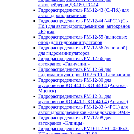
автогрейдеров ДЗ-180, ГС-14
Гидрораспределитель РМ-12-43 (С.-Пб.) для
автогидроподъемников
Гидрораспределитель РМ-12-44 (-4РС1) (С.-
Пб.) для автогидроподъемников, автокранов
«Юрга»
Гидрораспределитель РМ-12-55 (выносных
опор) для гидроманипуляторов
Гидрораспределитель РМ-12-56 (основной)
для гидроманипуляторов
Гидрораспределитель РМ-12-66 для
автокранов «Галичанин»
Гидрораспределитель РМ-12-69 для
гидроманипуляторов ПЛ-95.10 «Галичанин»
Гидрораспределитель РМ-12-80 для
мусоровозов КО-440-1, КО-440-4 (Арзамас,
Мценск)
Гидрораспределитель РМ-12-81 для
мусоровозов КО-440-1, КО-440-4 (Арзамас)
Гидрораспределитель РМ-12-83 (-4РС1) для
автогидроподъемников «Завидовский ЭМЗ»
Гидрораспределитель РМ-12-98 для
автокранов «Клинцы»
Гидрораспределитель РМ16П-2-НС-020Бх3-
КТ для автогрейдеров ДЗ-98