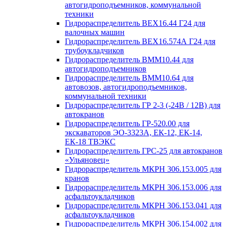
автогидроподъемников, коммунальной
техники
Гидрораспределитель ВЕХ16.44 Г24 для
валочных машин
Гидрораспределитель ВЕХ16.574А Г24 для
трубоукладчиков
Гидрораспределитель ВММ10.44 для
автогидроподъемников
Гидрораспределитель ВММ10.64 для
автовозов, автогидроподъемников,
коммунальной техники
Гидрораспределитель ГР 2-3 (-24В / 12В) для
автокранов
Гидрораспределитель ГР-520.00 для
экскаваторов ЭО-3323А, ЕК-12, ЕК-14,
ЕК-18 ТВЭКС
Гидрораспределитель ГРС-25 для автокранов
«Ульяновец»
Гидрораспределитель МКРН 306.153.005 для
кранов
Гидрораспределитель МКРН 306.153.006 для
асфальтоукладчиков
Гидрораспределитель МКРН 306.153.041 для
асфальтоукладчиков
Гидрораспределитель МКРН 306.154.002 для