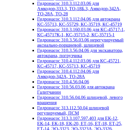
Гидронасос 310.3.112.03.06 для
Амкодор-333.3, ТО-18Б.3, Амкодор-342А,
ТО-28А, ТО-28
Гидронасос 310.3.112.04.06 для автокрана
КС-55713, КС-55729, КС-35719, КС-45719
Гидронасос 310.3.160.03.06 для КС-45717-1,
КС-45717К-1, КС-35715-2, КС-35715-1
Гидронасос 310.3.56.03.06 нерегулируемый
аксиально-поршневой, шлицевой
Гидронасос 310.3.56.04.06 для экскаватора,
автокрана, погрузчика
Гидронасос 310.4.112.03.06 для КС-45721,
КС-45717, КС-55713, КС-45719
Гидронасос 310.4.112.04.06 для
Амкодор-342А, ТО-28А
Гидронасос 310.4.56.04.06
Гидронасос 310.56.03.06 для автокрана
Галитчанин
Гидронасос 310.56.04.06 шлицевой, левого
вращения
Гидронасос 313.112.50.04 шлицевой
регулируемый, ПСМ
Гидронасос 313.3.107.597.403 для ЕК-12,
ЕК-14, ЕК-18, ЕК-20, ЕТ-16, ЕТ-18, ЕТ-25,
ЕТ-14, ЭО-3323, ЭО-3323А, ЭО-3326,