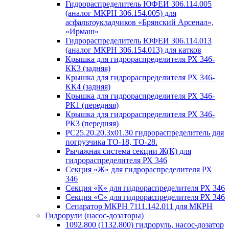
Гидрораспределитель ЮФЕИ 306.114.005
(аналог МКРН 306.154.005) для
асфальтоукладчиков «Брянский Арсенал»,
«Ирмаш»
Гидрораспределитель ЮФЕИ 306.114.013
(аналог МКРН 306.154.013) для катков
Крышка для гидрораспределителя РХ 346-
КК3 (задняя)
Крышка для гидрораспределителя РХ 346-
КК4 (задняя)
Крышка для гидрораспределителя РХ 346-
РК1 (передняя)
Крышка для гидрораспределителя РХ 346-
РК3 (передняя)
РС25.20.20.3х01.30 гидрораспределитель для
погрузчика ТО-18, ТО-28.
Рычажная система секции Ж(К) для
гидрораспределителя РХ 346
Секция «Ж» для гидрораспределителя РХ
346
Секция «К» для гидрораспределителя РХ 346
Секция «С» для гидрораспределителя РХ 346
Сепаратор МКРН 7111.142.011 для МКРН
Гидрорули (насос-дозаторы)
1092.800 (1132.800) гидроруль, насос-дозатор