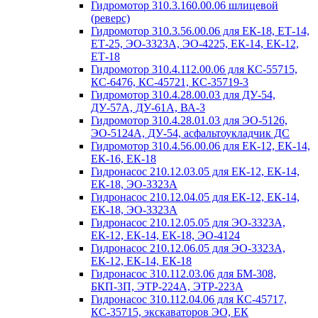
Гидромотор 310.3.160.00.06 шлицевой
(реверс)
Гидромотор 310.3.56.00.06 для ЕК-18, ЕТ-14,
ЕТ-25, ЭО-3323А, ЭО-4225, ЕК-14, ЕК-12,
ЕТ-18
Гидромотор 310.4.112.00.06 для КС-55715,
КС-6476, КС-45721, КС-35719-3
Гидромотор 310.4.28.00.03 для ДУ-54,
ДУ-57А, ДУ-61А, ВА-3
Гидромотор 310.4.28.01.03 для ЭО-5126,
ЭО-5124А, ДУ-54, асфальтоукладчик ДС
Гидромотор 310.4.56.00.06 для ЕК-12, ЕК-14,
ЕК-16, ЕК-18
Гидронасос 210.12.03.05 для ЕК-12, ЕК-14,
ЕК-18, ЭО-3323А
Гидронасос 210.12.04.05 для ЕК-12, ЕК-14,
ЕК-18, ЭО-3323А
Гидронасос 210.12.05.05 для ЭО-3323А,
ЕК-12, ЕК-14, ЕК-18, ЭО-4124
Гидронасос 210.12.06.05 для ЭО-3323А,
ЕК-12, ЕК-14, ЕК-18
Гидронасос 310.112.03.06 для БМ-308,
БКП-3П, ЭТР-224А, ЭТР-223А
Гидронасос 310.112.04.06 для КС-45717,
КС-35715, экскаваторов ЭО, ЕК