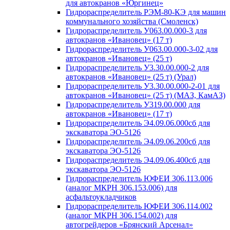
для автокранов «Юргинец»
Гидрораспределитель РЭМ-80-КЭ для машин
коммунального хозяйства (Смоленск)
Гидрораспределитель У063.00.000-3 для
автокранов «Ивановец» (17 т)
Гидрораспределитель У063.00.000-3-02 для
автокранов «Ивановец» (25 т)
Гидрораспределитель У3.30.00.000-2 для
автокранов «Ивановец» (25 т) (Урал)
Гидрораспределитель У3.30.00.000-2-01 для
автокранов «Ивановец» (25 т) (МАЗ, КамАЗ)
Гидрораспределитель У319.00.000 для
автокранов «Ивановец» (17 т)
Гидрораспределитель Э4.09.06.000сб для
экскаватора ЭО-5126
Гидрораспределитель Э4.09.06.200сб для
экскаватора ЭО-5126
Гидрораспределитель Э4.09.06.400сб для
экскаватора ЭО-5126
Гидрораспределитель ЮФЕИ 306.113.006
(аналог МКРН 306.153.006) для
асфальтоукладчиков
Гидрораспределитель ЮФЕИ 306.114.002
(аналог МКРН 306.154.002) для
автогрейдеров «Брянский Арсенал»