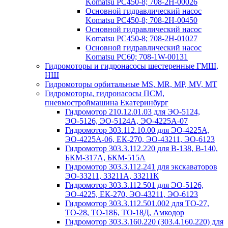
Komatsu PC450-8; 708-2H-00026
Основной гидравлический насос
Komatsu PC450-8; 708-2H-00450
Основной гидравлический насос
Komatsu PC450-8; 708-2H-01027
Основной гидравлический насос
Komatsu PC60; 708-1W-00131
Гидромоторы и гидронасосы шестеренные ГМШ,
НШ
Гидромоторы орбитальные MS, MR, MP, MV, MT
Гидромоторы, гидронасосы ПСМ,
пневмостроймашина Екатеринбург
Гидромотор 210.12.01.03 для ЭО-5124,
ЭО-5126, ЭО-5124А, ЭО-4225А-07
Гидромотор 303.112.10.00 для ЭО-4225А,
ЭО-4225А-06, ЕК-270, ЭО-43211, ЭО-6123
Гидромотор 303.3.112.220 для В-138, В-140,
БКМ-317А, БКМ-515А
Гидромотор 303.3.112.241 для экскаваторов
ЭО-33211, 33211А, 33211К
Гидромотор 303.3.112.501 для ЭО-5126,
ЭО-4225, ЕК-270, ЭО-43211, ЭО-6123
Гидромотор 303.3.112.501.002 для ТО-27,
ТО-28, ТО-18Б, ТО-18Д, Амкодор
Гидромотор 303.3.160.220 (303.4.160.220) для