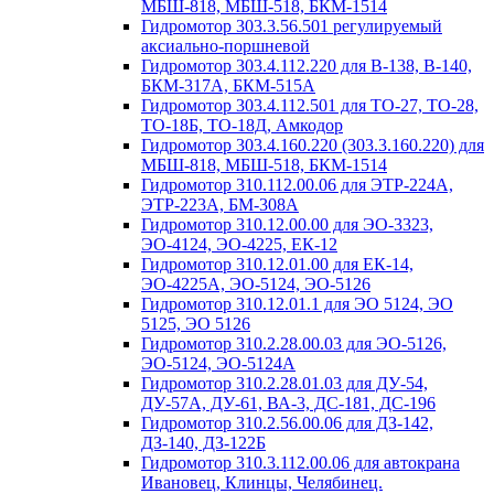
МБШ-818, МБШ-518, БКМ-1514
Гидромотор 303.3.56.501 регулируемый
аксиально-поршневой
Гидромотор 303.4.112.220 для В-138, В-140,
БКМ-317А, БКМ-515А
Гидромотор 303.4.112.501 для ТО-27, ТО-28,
ТО-18Б, ТО-18Д, Амкодор
Гидромотор 303.4.160.220 (303.3.160.220) для
МБШ-818, МБШ-518, БКМ-1514
Гидромотор 310.112.00.06 для ЭТР-224А,
ЭТР-223А, БМ-308А
Гидромотор 310.12.00.00 для ЭО-3323,
ЭО-4124, ЭО-4225, ЕК-12
Гидромотор 310.12.01.00 для ЕК-14,
ЭО-4225А, ЭО-5124, ЭО-5126
Гидромотор 310.12.01.1 для ЭО 5124, ЭО
5125, ЭО 5126
Гидромотор 310.2.28.00.03 для ЭО-5126,
ЭО-5124, ЭО-5124А
Гидромотор 310.2.28.01.03 для ДУ-54,
ДУ-57А, ДУ-61, ВА-3, ДС-181, ДС-196
Гидромотор 310.2.56.00.06 для ДЗ-142,
ДЗ-140, ДЗ-122Б
Гидромотор 310.3.112.00.06 для автокрана
Ивановец, Клинцы, Челябинец.