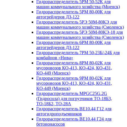
Гидрораспределитель 5РМ 50-52К для
машин коммунального хозяйства (Мценск)
Гидрораспределитель 5РМ 80-00К для
автогрейдеров ДЗ-122
Гидрораспределитель 5РЭ 50М-80КЭ для
машин коммунального хозяйства (Смоленск)
Гидрораспределитель 5РЭ 50М-80КЭ-18 для
машин коммунального хозяйства (Смоленск)
Гидрораспределитель 6РМ 80-00К для
автогрейдеров ДЗ-122
Гидрораспределитель 7РМ 50-23Б/-24Б для
комбайнов «Нива»
Гидрораспределитель 8РМ 80-02К для
мусоровозов КО-413, КО-424, КО-431,
КО-449 (Мценск)
Гидрораспределитель 9РМ 80-02К для
мусоровозов КО-413, КО-424, КО-431,
КО-449 (Мценск)
Гидрораспределитель MPGC25G.2G
(Гидросила) для погрузчиков ТО-18Б3,
ТО-18Б2, ТО-28А
Гидрораспределитель ВЕ10.44 Г12 для
автогидроподъемников
Гидрораспределитель ВЕ10.44 Г24 для
бетононасосов