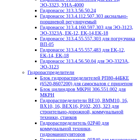
ЭО-3323, УНА-4000
Гидронасос 313.3.56.50.24
Гидронасос 313.4.112.507.303 аксиально-
поршневой регулируемый
Гидронасос 313.4.160.597.303 для ЭО-3123,
ЭО-3323А, ЕК-12, ЕК-14,ЕК-18
Гидронасос 313.4.55.557.303 для погрузчика
ВП-05
Гидронасос 313.4.55.557.483 для ЕК-12,
ЕК-14, ЕК-18
Гидронасос 313.4.56.50.04 для ЭО-3323А,
ЭО-3123
Гидрораспределители
Блок гидрораспределителей РП80-44БКЕ
(6520-8607200) для самосвалов с прицепом
Блок цилиндров МКРН 306.551.002 для
МКРН
Гидрораспределители ВЕ10, ВММ10, 16,
ВХ10, 16, ВЕХ16, Р102, 203, 323 для
строительно-дорожной, коммунальной
техники, станков
Гидрораспределитель 02Р40 для
коммунальной техники,
гидроманипуляторов
Гидрораспределитель 05Р40 для мусоровозов