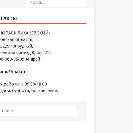
ТАКТЫ
ХНОПАРК ЛИХАЧЕВСКИЙ»
овская область,
д Долгопрудный,
чевский проезд 8, оф. 212
06-063-85-35 Андрей
pmu@mail.ru
я работы: с 09.30-18.00
дной: суббота, воскресенье.