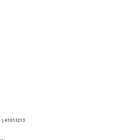
 ) K1013213