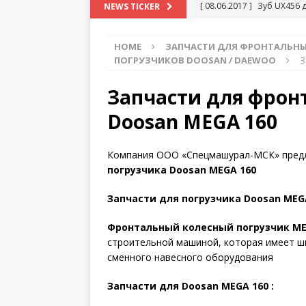
[ 08.06.2017 ]
Зуб UX456 
NEWS TICKER
HOME
ЗАПЧАСТИ ДЛЯ ФРОНТАЛЬН
ПОГРУЗЧИКОВ DOOSAN / DAEWOO
З
Запчасти для фрон
Doosan MEGA 160
Компания ООО «Спецмашурал-МСК» предл
погрузчика Doosan MEGA 160
Запчасти для погрузчика Doosan MEG
Фронтальный колесный погрузчик M
строительной машиной, которая имеет ш
сменного навесного оборудования
Запчасти для Doosan MEGA 160 :