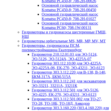
Komatsu PC450-8; 708-2H-00026
Основной гидравлический насос
Komatsu PC450-8; 708-2H-00450
Основной гидравлический насос
Komatsu PC450-8; 708-2H-01027
Основной гидравлический насос
Komatsu PC60; 708-1W-00131
Гидромоторы и гидронасосы шестеренные ГМШ,
НШ
Гидромоторы орбитальные MS, MR, MP, MV, MT
Гидромоторы, гидронасосы ПСМ,
пневмостроймашина Екатеринбург
Гидромотор 210.12.01.03 для ЭО-5124,
ЭО-5126, ЭО-5124А, ЭО-4225А-07
Гидромотор 303.112.10.00 для ЭО-4225А,
ЭО-4225А-06, ЕК-270, ЭО-43211, ЭО-6123
Гидромотор 303.3.112.220 для В-138, В-140,
БКМ-317А, БКМ-515А
Гидромотор 303.3.112.241 для экскаваторов
ЭО-33211, 33211А, 33211К
Гидромотор 303.3.112.501 для ЭО-5126,
ЭО-4225, ЕК-270, ЭО-43211, ЭО-6123
Гидромотор 303.3.112.501.002 для ТО-27,
ТО-28, ТО-18Б, ТО-18Д, Амкодор
Гидромотор 303.3.160.220 (303.4.160.220) для