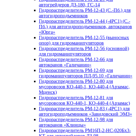
автогрейдеров ДЗ-180, ГС-14
Гидрораспределитель РМ-12-43 (С.-Пб.) для
автогидроподъемников
Гидрораспределитель РМ-12-44 (-4РС1) (С.-
Пб.) для автогидроподъемников, автокранов
«Юрга»
Гидрораспределитель РМ-12-55 (выносных
опор) для гидроманипуляторов
Гидрораспределитель РМ-12-56 (основной)
для гидроманипуляторов
Гидрораспределитель РМ-12-66 для
автокранов «Галичанин»
Гидрораспределитель РМ-12-69 для
гидроманипуляторов ПЛ-95.10 «Галичанин»
Гидрораспределитель РМ-12-80 для
мусоровозов КО-440-1, КО-440-4 (Арзамас,
Мценск)
Гидрораспределитель РМ-12-81 для
мусоровозов КО-440-1, КО-440-4 (Арзамас)
Гидрораспределитель РМ-12-83 (-4РС1) для
автогидроподъемников «Завидовский ЭМЗ»
Гидрораспределитель РМ-12-98 для
автокранов «Клинцы»
Гидрораспределитель РМ16П-2-НС-020Бх3-
КТ для автогрейдеров ДЗ-98