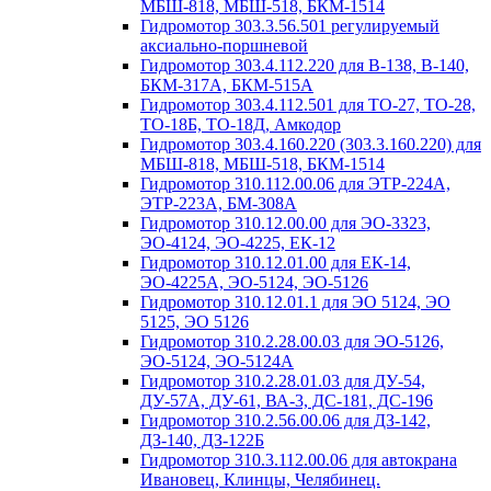
МБШ-818, МБШ-518, БКМ-1514
Гидромотор 303.3.56.501 регулируемый
аксиально-поршневой
Гидромотор 303.4.112.220 для В-138, В-140,
БКМ-317А, БКМ-515А
Гидромотор 303.4.112.501 для ТО-27, ТО-28,
ТО-18Б, ТО-18Д, Амкодор
Гидромотор 303.4.160.220 (303.3.160.220) для
МБШ-818, МБШ-518, БКМ-1514
Гидромотор 310.112.00.06 для ЭТР-224А,
ЭТР-223А, БМ-308А
Гидромотор 310.12.00.00 для ЭО-3323,
ЭО-4124, ЭО-4225, ЕК-12
Гидромотор 310.12.01.00 для ЕК-14,
ЭО-4225А, ЭО-5124, ЭО-5126
Гидромотор 310.12.01.1 для ЭО 5124, ЭО
5125, ЭО 5126
Гидромотор 310.2.28.00.03 для ЭО-5126,
ЭО-5124, ЭО-5124А
Гидромотор 310.2.28.01.03 для ДУ-54,
ДУ-57А, ДУ-61, ВА-3, ДС-181, ДС-196
Гидромотор 310.2.56.00.06 для ДЗ-142,
ДЗ-140, ДЗ-122Б
Гидромотор 310.3.112.00.06 для автокрана
Ивановец, Клинцы, Челябинец.