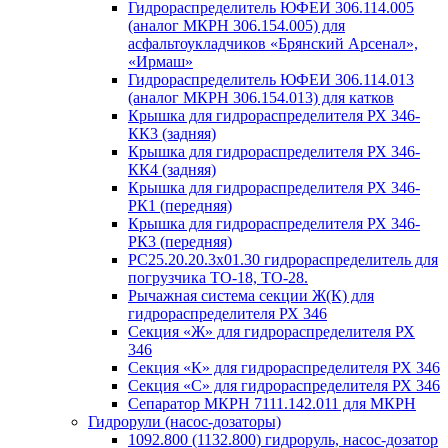
Гидрораспределитель ЮФЕИ 306.114.005
(аналог МКРН 306.154.005) для
асфальтоукладчиков «Брянский Арсенал»,
«Ирмаш»
Гидрораспределитель ЮФЕИ 306.114.013
(аналог МКРН 306.154.013) для катков
Крышка для гидрораспределителя РХ 346-
КК3 (задняя)
Крышка для гидрораспределителя РХ 346-
КК4 (задняя)
Крышка для гидрораспределителя РХ 346-
РК1 (передняя)
Крышка для гидрораспределителя РХ 346-
РК3 (передняя)
РС25.20.20.3х01.30 гидрораспределитель для
погрузчика ТО-18, ТО-28.
Рычажная система секции Ж(К) для
гидрораспределителя РХ 346
Секция «Ж» для гидрораспределителя РХ
346
Секция «К» для гидрораспределителя РХ 346
Секция «С» для гидрораспределителя РХ 346
Сепаратор МКРН 7111.142.011 для МКРН
Гидрорули (насос-дозаторы)
1092.800 (1132.800) гидроруль, насос-дозатор