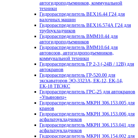
автогидроподъемников, коммунальной
техники
Гидрораспределитель ВЕХ16.44 Г24 для
валочных машин
Гидрораспределитель ВЕХ16.574А Г24 для
трубоукладчиков
Гидрораспределитель ВММ10.44 для
автогидроподъемников
Гидрораспределитель ВММ10.64 для
автовозов, автогидроподъемников,
коммунальной техники
Гидрораспределитель ГР 2-3 (-24В / 12В) для
автокранов
Гидрораспределитель ГР-520.00 для
экскаваторов ЭО-3323А, ЕК-12, ЕК-14,
ЕК-18 ТВЭКС
Гидрораспределитель ГРС-25 для автокранов
«Ульяновец»
Гидрораспределитель МКРН 306.153.005 для
кранов
Гидрораспределитель МКРН 306.153.006 для
асфальтоукладчиков
Гидрораспределитель МКРН 306.153.041 для
асфальтоукладчиков
Гидрораспределитель МКРН 306.154.002 для