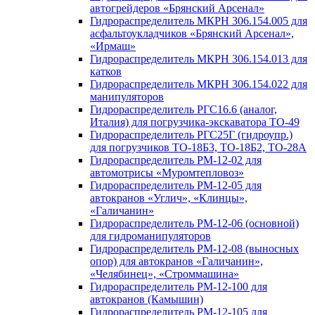
автогрейдеров «Брянский Арсенал»
Гидрораспределитель МКРН 306.154.005 для
асфальтоукладчиков «Брянский Арсенал»,
«Ирмаш»
Гидрораспределитель МКРН 306.154.013 для
катков
Гидрораспределитель МКРН 306.154.022 для
манипуляторов
Гидрораспределитель РГС16.6 (аналог,
Италия) для погрузчика-экскаватора ТО-49
Гидрораспределитель РГС25Г (гидроупр.)
для погрузчиков ТО-18Б3, ТО-18Б2, ТО-28А
Гидрораспределитель РМ-12-02 для
автомотрисы «Муромтепловоз»
Гидрораспределитель РМ-12-05 для
автокранов «Углич», «Клинцы»,
«Галичанин»
Гидрораспределитель РМ-12-06 (основной)
для гидроманипуляторов
Гидрораспределитель РМ-12-08 (выносных
опор) для автокранов «Галичанин»,
«Челябинец», «Строммашина»
Гидрораспределитель РМ-12-100 для
автокранов (Камышин)
Гидрораспределитель РМ-12-105 для