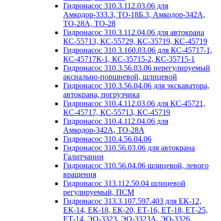
Гидронасос 310.3.112.03.06 для
Амкодор-333.3, ТО-18Б.3, Амкодор-342А,
ТО-28А, ТО-28
Гидронасос 310.3.112.04.06 для автокрана
КС-55713, КС-55729, КС-35719, КС-45719
Гидронасос 310.3.160.03.06 для КС-45717-1,
КС-45717К-1, КС-35715-2, КС-35715-1
Гидронасос 310.3.56.03.06 нерегулируемый
аксиально-поршневой, шлицевой
Гидронасос 310.3.56.04.06 для экскаватора,
автокрана, погрузчика
Гидронасос 310.4.112.03.06 для КС-45721,
КС-45717, КС-55713, КС-45719
Гидронасос 310.4.112.04.06 для
Амкодор-342А, ТО-28А
Гидронасос 310.4.56.04.06
Гидронасос 310.56.03.06 для автокрана
Галитчанин
Гидронасос 310.56.04.06 шлицевой, левого
вращения
Гидронасос 313.112.50.04 шлицевой
регулируемый, ПСМ
Гидронасос 313.3.107.597.403 для ЕК-12,
ЕК-14, ЕК-18, ЕК-20, ЕТ-16, ЕТ-18, ЕТ-25,
ЕТ-14, ЭО-3323, ЭО-3323А, ЭО-3326,