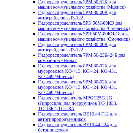
Гидрораспределитель 5РМ 50-52К для
машин коммунального хозяйства (Мценск)
Гидрораспределитель 5РМ 80-00К для
автогрейдеров ДЗ-122
Гидрораспределитель 5РЭ 50М-80КЭ для
машин коммунального хозяйства (Смоленск)
Гидрораспределитель 5РЭ 50М-80КЭ-18 для
машин коммунального хозяйства (Смоленск)
Гидрораспределитель 6РМ 80-00К для
автогрейдеров ДЗ-122
Гидрораспределитель 7РМ 50-23Б/-24Б для
комбайнов «Нива»
Гидрораспределитель 8РМ 80-02К для
мусоровозов КО-413, КО-424, КО-431,
КО-449 (Мценск)
Гидрораспределитель 9РМ 80-02К для
мусоровозов КО-413, КО-424, КО-431,
КО-449 (Мценск)
Гидрораспределитель MPGC25G.2G
(Гидросила) для погрузчиков ТО-18Б3,
ТО-18Б2, ТО-28А
Гидрораспределитель ВЕ10.44 Г12 для
автогидроподъемников
Гидрораспределитель ВЕ10.44 Г24 для
бетононасосов