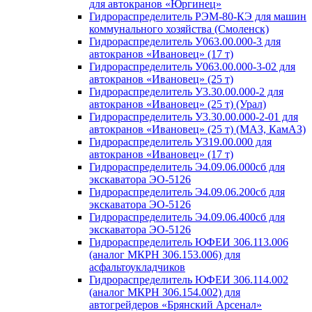
для автокранов «Юргинец»
Гидрораспределитель РЭМ-80-КЭ для машин
коммунального хозяйства (Смоленск)
Гидрораспределитель У063.00.000-3 для
автокранов «Ивановец» (17 т)
Гидрораспределитель У063.00.000-3-02 для
автокранов «Ивановец» (25 т)
Гидрораспределитель У3.30.00.000-2 для
автокранов «Ивановец» (25 т) (Урал)
Гидрораспределитель У3.30.00.000-2-01 для
автокранов «Ивановец» (25 т) (МАЗ, КамАЗ)
Гидрораспределитель У319.00.000 для
автокранов «Ивановец» (17 т)
Гидрораспределитель Э4.09.06.000сб для
экскаватора ЭО-5126
Гидрораспределитель Э4.09.06.200сб для
экскаватора ЭО-5126
Гидрораспределитель Э4.09.06.400сб для
экскаватора ЭО-5126
Гидрораспределитель ЮФЕИ 306.113.006
(аналог МКРН 306.153.006) для
асфальтоукладчиков
Гидрораспределитель ЮФЕИ 306.114.002
(аналог МКРН 306.154.002) для
автогрейдеров «Брянский Арсенал»