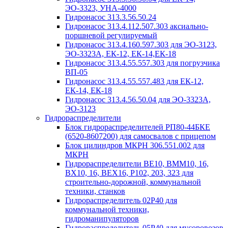
ЭО-3323, УНА-4000
Гидронасос 313.3.56.50.24
Гидронасос 313.4.112.507.303 аксиально-
поршневой регулируемый
Гидронасос 313.4.160.597.303 для ЭО-3123,
ЭО-3323А, ЕК-12, ЕК-14,ЕК-18
Гидронасос 313.4.55.557.303 для погрузчика
ВП-05
Гидронасос 313.4.55.557.483 для ЕК-12,
ЕК-14, ЕК-18
Гидронасос 313.4.56.50.04 для ЭО-3323А,
ЭО-3123
Гидрораспределители
Блок гидрораспределителей РП80-44БКЕ
(6520-8607200) для самосвалов с прицепом
Блок цилиндров МКРН 306.551.002 для
МКРН
Гидрораспределители ВЕ10, ВММ10, 16,
ВХ10, 16, ВЕХ16, Р102, 203, 323 для
строительно-дорожной, коммунальной
техники, станков
Гидрораспределитель 02Р40 для
коммунальной техники,
гидроманипуляторов
Гидрораспределитель 05Р40 для мусоровозов