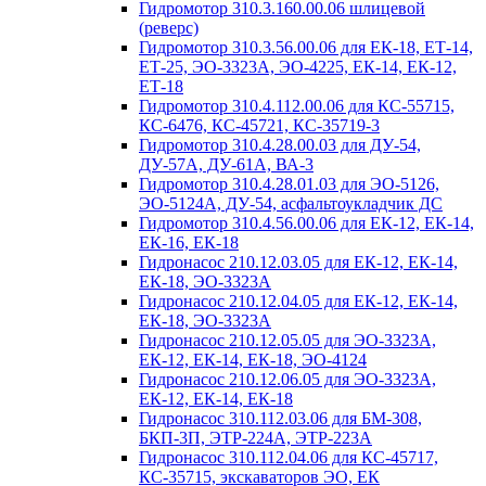
Гидромотор 310.3.160.00.06 шлицевой
(реверс)
Гидромотор 310.3.56.00.06 для ЕК-18, ЕТ-14,
ЕТ-25, ЭО-3323А, ЭО-4225, ЕК-14, ЕК-12,
ЕТ-18
Гидромотор 310.4.112.00.06 для КС-55715,
КС-6476, КС-45721, КС-35719-3
Гидромотор 310.4.28.00.03 для ДУ-54,
ДУ-57А, ДУ-61А, ВА-3
Гидромотор 310.4.28.01.03 для ЭО-5126,
ЭО-5124А, ДУ-54, асфальтоукладчик ДС
Гидромотор 310.4.56.00.06 для ЕК-12, ЕК-14,
ЕК-16, ЕК-18
Гидронасос 210.12.03.05 для ЕК-12, ЕК-14,
ЕК-18, ЭО-3323А
Гидронасос 210.12.04.05 для ЕК-12, ЕК-14,
ЕК-18, ЭО-3323А
Гидронасос 210.12.05.05 для ЭО-3323А,
ЕК-12, ЕК-14, ЕК-18, ЭО-4124
Гидронасос 210.12.06.05 для ЭО-3323А,
ЕК-12, ЕК-14, ЕК-18
Гидронасос 310.112.03.06 для БМ-308,
БКП-3П, ЭТР-224А, ЭТР-223А
Гидронасос 310.112.04.06 для КС-45717,
КС-35715, экскаваторов ЭО, ЕК