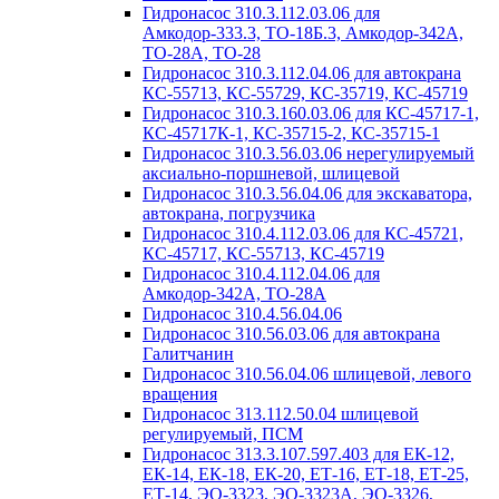
Гидронасос 310.3.112.03.06 для
Амкодор-333.3, ТО-18Б.3, Амкодор-342А,
ТО-28А, ТО-28
Гидронасос 310.3.112.04.06 для автокрана
КС-55713, КС-55729, КС-35719, КС-45719
Гидронасос 310.3.160.03.06 для КС-45717-1,
КС-45717К-1, КС-35715-2, КС-35715-1
Гидронасос 310.3.56.03.06 нерегулируемый
аксиально-поршневой, шлицевой
Гидронасос 310.3.56.04.06 для экскаватора,
автокрана, погрузчика
Гидронасос 310.4.112.03.06 для КС-45721,
КС-45717, КС-55713, КС-45719
Гидронасос 310.4.112.04.06 для
Амкодор-342А, ТО-28А
Гидронасос 310.4.56.04.06
Гидронасос 310.56.03.06 для автокрана
Галитчанин
Гидронасос 310.56.04.06 шлицевой, левого
вращения
Гидронасос 313.112.50.04 шлицевой
регулируемый, ПСМ
Гидронасос 313.3.107.597.403 для ЕК-12,
ЕК-14, ЕК-18, ЕК-20, ЕТ-16, ЕТ-18, ЕТ-25,
ЕТ-14, ЭО-3323, ЭО-3323А, ЭО-3326,