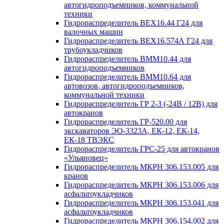
автогидроподъемников, коммунальной
техники
Гидрораспределитель ВЕХ16.44 Г24 для
валочных машин
Гидрораспределитель ВЕХ16.574А Г24 для
трубоукладчиков
Гидрораспределитель ВММ10.44 для
автогидроподъемников
Гидрораспределитель ВММ10.64 для
автовозов, автогидроподъемников,
коммунальной техники
Гидрораспределитель ГР 2-3 (-24В / 12В) для
автокранов
Гидрораспределитель ГР-520.00 для
экскаваторов ЭО-3323А, ЕК-12, ЕК-14,
ЕК-18 ТВЭКС
Гидрораспределитель ГРС-25 для автокранов
«Ульяновец»
Гидрораспределитель МКРН 306.153.005 для
кранов
Гидрораспределитель МКРН 306.153.006 для
асфальтоукладчиков
Гидрораспределитель МКРН 306.153.041 для
асфальтоукладчиков
Гидрораспределитель МКРН 306.154.002 для