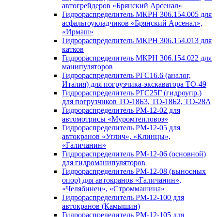
автогрейдеров «Брянский Арсенал»
Гидрораспределитель МКРН 306.154.005 для
асфальтоукладчиков «Брянский Арсенал»,
«Ирмаш»
Гидрораспределитель МКРН 306.154.013 для
катков
Гидрораспределитель МКРН 306.154.022 для
манипуляторов
Гидрораспределитель РГС16.6 (аналог,
Италия) для погрузчика-экскаватора ТО-49
Гидрораспределитель РГС25Г (гидроупр.)
для погрузчиков ТО-18Б3, ТО-18Б2, ТО-28А
Гидрораспределитель РМ-12-02 для
автомотрисы «Муромтепловоз»
Гидрораспределитель РМ-12-05 для
автокранов «Углич», «Клинцы»,
«Галичанин»
Гидрораспределитель РМ-12-06 (основной)
для гидроманипуляторов
Гидрораспределитель РМ-12-08 (выносных
опор) для автокранов «Галичанин»,
«Челябинец», «Строммашина»
Гидрораспределитель РМ-12-100 для
автокранов (Камышин)
Гидрораспределитель РМ-12-105 для