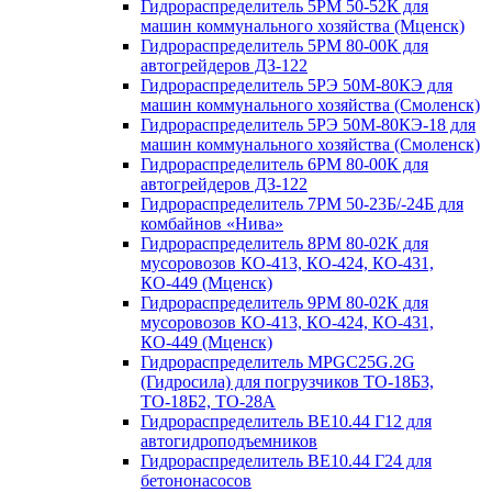
Гидрораспределитель 5РМ 50-52К для
машин коммунального хозяйства (Мценск)
Гидрораспределитель 5РМ 80-00К для
автогрейдеров ДЗ-122
Гидрораспределитель 5РЭ 50М-80КЭ для
машин коммунального хозяйства (Смоленск)
Гидрораспределитель 5РЭ 50М-80КЭ-18 для
машин коммунального хозяйства (Смоленск)
Гидрораспределитель 6РМ 80-00К для
автогрейдеров ДЗ-122
Гидрораспределитель 7РМ 50-23Б/-24Б для
комбайнов «Нива»
Гидрораспределитель 8РМ 80-02К для
мусоровозов КО-413, КО-424, КО-431,
КО-449 (Мценск)
Гидрораспределитель 9РМ 80-02К для
мусоровозов КО-413, КО-424, КО-431,
КО-449 (Мценск)
Гидрораспределитель MPGC25G.2G
(Гидросила) для погрузчиков ТО-18Б3,
ТО-18Б2, ТО-28А
Гидрораспределитель ВЕ10.44 Г12 для
автогидроподъемников
Гидрораспределитель ВЕ10.44 Г24 для
бетононасосов