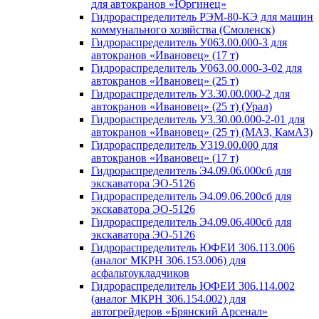
для автокранов «Юргинец»
Гидрораспределитель РЭМ-80-КЭ для машин
коммунального хозяйства (Смоленск)
Гидрораспределитель У063.00.000-3 для
автокранов «Ивановец» (17 т)
Гидрораспределитель У063.00.000-3-02 для
автокранов «Ивановец» (25 т)
Гидрораспределитель У3.30.00.000-2 для
автокранов «Ивановец» (25 т) (Урал)
Гидрораспределитель У3.30.00.000-2-01 для
автокранов «Ивановец» (25 т) (МАЗ, КамАЗ)
Гидрораспределитель У319.00.000 для
автокранов «Ивановец» (17 т)
Гидрораспределитель Э4.09.06.000сб для
экскаватора ЭО-5126
Гидрораспределитель Э4.09.06.200сб для
экскаватора ЭО-5126
Гидрораспределитель Э4.09.06.400сб для
экскаватора ЭО-5126
Гидрораспределитель ЮФЕИ 306.113.006
(аналог МКРН 306.153.006) для
асфальтоукладчиков
Гидрораспределитель ЮФЕИ 306.114.002
(аналог МКРН 306.154.002) для
автогрейдеров «Брянский Арсенал»