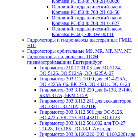
Komatsu PC450-8; 708-2H-00026
Основной гидравлический насос
Komatsu PC450-8; 708-2H-00450
Основной гидравлический насос
Komatsu PC450-8; 708-2H-01027
Основной гидравлический насос
Komatsu PC60; 708-1W-00131
Гидромоторы и гидронасосы шестеренные ГМШ,
НШ
Гидромоторы орбитальные MS, MR, MP, MV, MT
Гидромоторы, гидронасосы ПСМ,
пневмостроймашина Екатеринбург
Гидромотор 210.12.01.03 для ЭО-5124,
ЭО-5126, ЭО-5124А, ЭО-4225А-07
Гидромотор 303.112.10.00 для ЭО-4225А,
ЭО-4225А-06, ЕК-270, ЭО-43211, ЭО-6123
Гидромотор 303.3.112.220 для В-138, В-140,
БКМ-317А, БКМ-515А
Гидромотор 303.3.112.241 для экскаваторов
ЭО-33211, 33211А, 33211К
Гидромотор 303.3.112.501 для ЭО-5126,
ЭО-4225, ЕК-270, ЭО-43211, ЭО-6123
Гидромотор 303.3.112.501.002 для ТО-27,
ТО-28, ТО-18Б, ТО-18Д, Амкодор
Гидромотор 303.3.160.220 (303.4.160.220) для