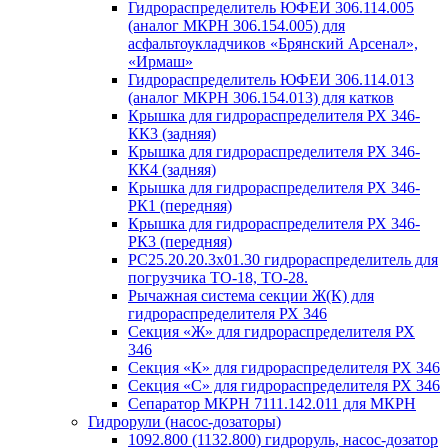
Гидрораспределитель ЮФЕИ 306.114.005
(аналог МКРН 306.154.005) для
асфальтоукладчиков «Брянский Арсенал»,
«Ирмаш»
Гидрораспределитель ЮФЕИ 306.114.013
(аналог МКРН 306.154.013) для катков
Крышка для гидрораспределителя РХ 346-
КК3 (задняя)
Крышка для гидрораспределителя РХ 346-
КК4 (задняя)
Крышка для гидрораспределителя РХ 346-
РК1 (передняя)
Крышка для гидрораспределителя РХ 346-
РК3 (передняя)
РС25.20.20.3х01.30 гидрораспределитель для
погрузчика ТО-18, ТО-28.
Рычажная система секции Ж(К) для
гидрораспределителя РХ 346
Секция «Ж» для гидрораспределителя РХ
346
Секция «К» для гидрораспределителя РХ 346
Секция «С» для гидрораспределителя РХ 346
Сепаратор МКРН 7111.142.011 для МКРН
Гидрорули (насос-дозаторы)
1092.800 (1132.800) гидроруль, насос-дозатор