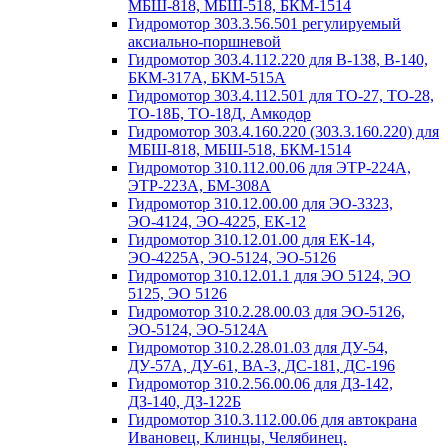
МБШ-818, МБШ-518, БКМ-1514
Гидромотор 303.3.56.501 регулируемый
аксиально-поршневой
Гидромотор 303.4.112.220 для В-138, В-140,
БКМ-317А, БКМ-515А
Гидромотор 303.4.112.501 для ТО-27, ТО-28,
ТО-18Б, ТО-18Д, Амкодор
Гидромотор 303.4.160.220 (303.3.160.220) для
МБШ-818, МБШ-518, БКМ-1514
Гидромотор 310.112.00.06 для ЭТР-224А,
ЭТР-223А, БМ-308А
Гидромотор 310.12.00.00 для ЭО-3323,
ЭО-4124, ЭО-4225, ЕК-12
Гидромотор 310.12.01.00 для ЕК-14,
ЭО-4225А, ЭО-5124, ЭО-5126
Гидромотор 310.12.01.1 для ЭО 5124, ЭО
5125, ЭО 5126
Гидромотор 310.2.28.00.03 для ЭО-5126,
ЭО-5124, ЭО-5124А
Гидромотор 310.2.28.01.03 для ДУ-54,
ДУ-57А, ДУ-61, ВА-3, ДС-181, ДС-196
Гидромотор 310.2.56.00.06 для ДЗ-142,
ДЗ-140, ДЗ-122Б
Гидромотор 310.3.112.00.06 для автокрана
Ивановец, Клинцы, Челябинец.