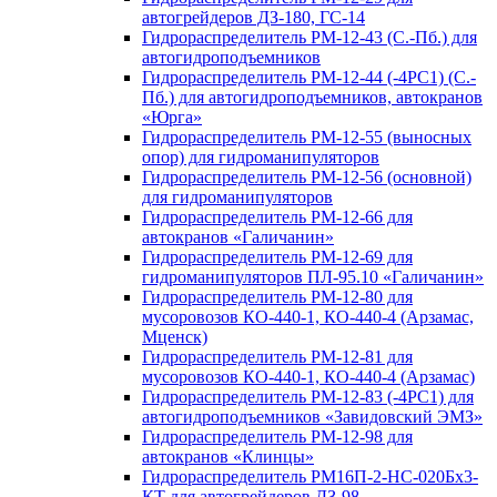
автогрейдеров ДЗ-180, ГС-14
Гидрораспределитель РМ-12-43 (С.-Пб.) для
автогидроподъемников
Гидрораспределитель РМ-12-44 (-4РС1) (С.-
Пб.) для автогидроподъемников, автокранов
«Юрга»
Гидрораспределитель РМ-12-55 (выносных
опор) для гидроманипуляторов
Гидрораспределитель РМ-12-56 (основной)
для гидроманипуляторов
Гидрораспределитель РМ-12-66 для
автокранов «Галичанин»
Гидрораспределитель РМ-12-69 для
гидроманипуляторов ПЛ-95.10 «Галичанин»
Гидрораспределитель РМ-12-80 для
мусоровозов КО-440-1, КО-440-4 (Арзамас,
Мценск)
Гидрораспределитель РМ-12-81 для
мусоровозов КО-440-1, КО-440-4 (Арзамас)
Гидрораспределитель РМ-12-83 (-4РС1) для
автогидроподъемников «Завидовский ЭМЗ»
Гидрораспределитель РМ-12-98 для
автокранов «Клинцы»
Гидрораспределитель РМ16П-2-НС-020Бх3-
КТ для автогрейдеров ДЗ-98