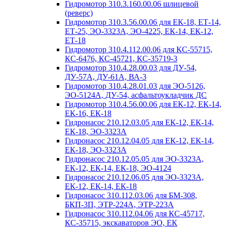
Гидромотор 310.3.160.00.06 шлицевой
(реверс)
Гидромотор 310.3.56.00.06 для ЕК-18, ЕТ-14,
ЕТ-25, ЭО-3323А, ЭО-4225, ЕК-14, ЕК-12,
ЕТ-18
Гидромотор 310.4.112.00.06 для КС-55715,
КС-6476, КС-45721, КС-35719-3
Гидромотор 310.4.28.00.03 для ДУ-54,
ДУ-57А, ДУ-61А, ВА-3
Гидромотор 310.4.28.01.03 для ЭО-5126,
ЭО-5124А, ДУ-54, асфальтоукладчик ДС
Гидромотор 310.4.56.00.06 для ЕК-12, ЕК-14,
ЕК-16, ЕК-18
Гидронасос 210.12.03.05 для ЕК-12, ЕК-14,
ЕК-18, ЭО-3323А
Гидронасос 210.12.04.05 для ЕК-12, ЕК-14,
ЕК-18, ЭО-3323А
Гидронасос 210.12.05.05 для ЭО-3323А,
ЕК-12, ЕК-14, ЕК-18, ЭО-4124
Гидронасос 210.12.06.05 для ЭО-3323А,
ЕК-12, ЕК-14, ЕК-18
Гидронасос 310.112.03.06 для БМ-308,
БКП-3П, ЭТР-224А, ЭТР-223А
Гидронасос 310.112.04.06 для КС-45717,
КС-35715, экскаваторов ЭО, ЕК