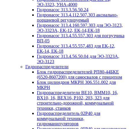
ЭО-3323, УНА-4000
Гидронасос 313.3.56.50.24
Гидронасос 313.4.112.507.303 аксиально-
поршневой регулируемый
Гидронасос 313.4.160.597.303 для ЭО-3123,
ЭО-3323А, ЕК-12, ЕК-14,ЕК-18
Гидронасос 313.4.55.557.303 для погрузчика
ВП-05
Гидронасос 313.4.55.557.483 для ЕК-12,
ЕК-14, ЕК-18
Гидронасос 313.4.56.50.04 для ЭО-3323А,
ЭО-3123
Гидрораспределители
Блок гидрораспределителей РП80-44БКЕ
(6520-8607200) для самосвалов с прицепом
Блок цилиндров МКРН 306.551.002 для
МКРН
Гидрораспределители ВЕ10, ВММ10, 16,
ВХ10, 16, ВЕХ16, Р102, 203, 323 для
строительно-дорожной, коммунальной
техники, станков
Гидрораспределитель 02Р40 для
коммунальной техники,
гидроманипуляторов
Гидрораспределитель 05Р40 для мусоровозов