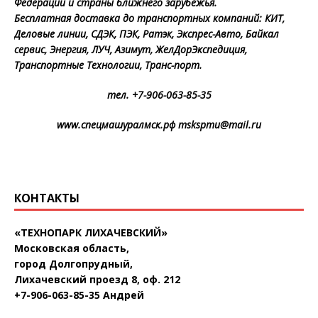
Федерации и страны ближнего зарубежья.
Бесплатная доставка до транспортных компаний: КИТ,
Деловые линии, СДЭК, ПЭК, Ратэк, Экспрес-Авто, Байкал
сервис, Энергия, ЛУЧ, Азимут, ЖелДорЭкспедиция,
Транспортные Технологии, Транс-порт.
тел. +7-906-063-85-35
www.спецмашуралмск.рф mskspmu@mail.ru
КОНТАКТЫ
«ТЕХНОПАРК ЛИХАЧЕВСКИЙ»
Московская область,
город Долгопрудный,
Лихачевский проезд 8, оф. 212
+7-906-063-85-35 Андрей