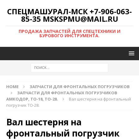
СПЕЦМАШУРАЛ-МСК +7-906-063-
85-35 MSKSPMU@MAIL.RU
ПРОДАЖА ЗАПЧАСТЕЙ ДЛЯ СПЕЦТЕХНИКИ И
БУРОВОГО ИНСТРУМЕНТА.
HOME
ЗАПЧАСТИ ДЛЯ ФРОНТАЛЬНЫХ ПОГРУЗЧИКОВ
ЗАПЧАСТИ ДЛЯ ФРОНТАЛЬНЫХ ПОГРУЗЧИКОВ
АМКОДОР, ТО-18, ТО-28.
Вал шестерня на фронтальный
погрузчик ТО-28.
Вал шестерня на
фронтальный погрузчик