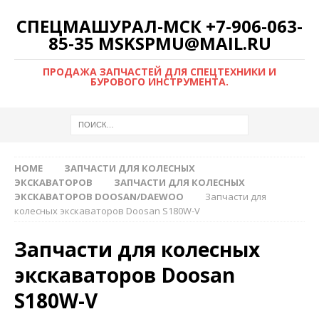
СПЕЦМАШУРАЛ-МСК +7-906-063-
85-35 MSKSPMU@MAIL.RU
ПРОДАЖА ЗАПЧАСТЕЙ ДЛЯ СПЕЦТЕХНИКИ И
БУРОВОГО ИНСТРУМЕНТА.
HOME
ЗАПЧАСТИ ДЛЯ КОЛЕСНЫХ
ЭКСКАВАТОРОВ
ЗАПЧАСТИ ДЛЯ КОЛЕСНЫХ
ЭКСКАВАТОРОВ DOOSAN/DAEWOO
Запчасти для
колесных экскаваторов Doosan S180W-V
Запчасти для колесных
экскаваторов Doosan
S180W-V