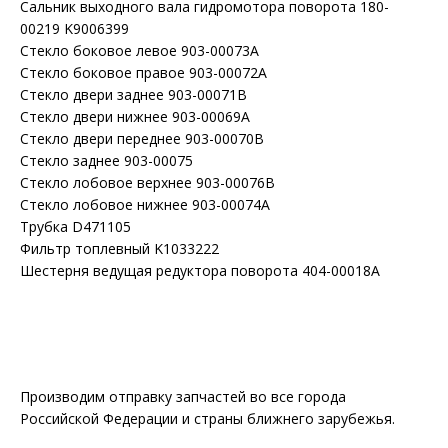
Сальник выходного вала гидромотора поворота 180-
00219 K9006399
Стекло боковое левое 903-00073A
Стекло боковое правое 903-00072A
Стекло двери заднее 903-00071B
Стекло двери нижнее 903-00069A
Стекло двери переднее 903-00070B
Стекло заднее 903-00075
Стекло лобовое верхнее 903-00076B
Стекло лобовое нижнее 903-00074A
Трубка D471105
Фильтр топлевный K1033222
Шестерня ведущая редуктора поворота 404-00018A
Производим отправку запчастей во все города
Российской Федерации и страны ближнего зарубежья.