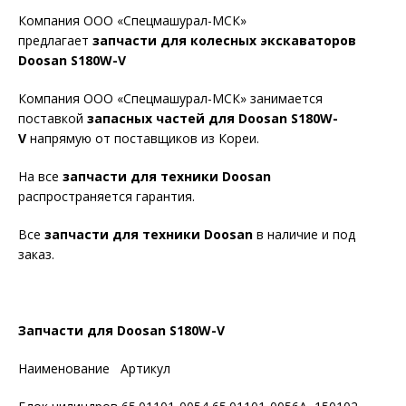
Компания ООО «Спецмашурал-МСК»
предлагает
запчасти для колесных экскаваторов
Doosan S180W-V
Компания ООО «Спецмашурал-МСК» занимается
поставкой
запасных частей для Doosan S180W-
V
напрямую от поставщиков из Кореи.
На все
запчасти для техники Doosan
распространяется гарантия.
Все
запчасти для техники Doosan
в наличие и под
заказ.
Запчасти для Doosan S180W-V
Наименование Артикул