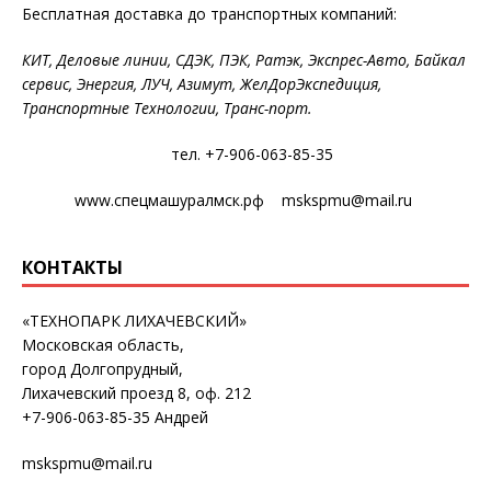
Бесплатная доставка до транспортных компаний:
КИТ, Деловые линии, СДЭК, ПЭК, Ратэк, Экспрес-Авто, Байкал
сервис, Энергия, ЛУЧ, Азимут, ЖелДорЭкспедиция,
Транспортные Технологии, Транс-порт.
тел. +7-906-063-85-35
www.спецмашуралмск.рф mskspmu@mail.ru
КОНТАКТЫ
«ТЕХНОПАРК ЛИХАЧЕВСКИЙ»
Московская область,
город Долгопрудный,
Лихачевский проезд 8, оф. 212
+7-906-063-85-35 Андрей
mskspmu@mail.ru