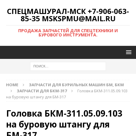
СПЕЦМАШУРАЛ-МСК +7-906-063-
85-35 MSKSPMU@MAIL.RU
ПРОДАЖА ЗАПЧАСТЕЙ ДЛЯ СПЕЦТЕХНИКИ И
БУРОВОГО ИНСТРУМЕНТА.
HOME
ЗАПЧАСТИ ДЛЯ БУРИЛЬНЫХ МАШИН БМ, БКМ
ЗАПЧАСТИ ДЛЯ БКМ-317
Головка БКМ-311.05.09.103
на буровую штангу для БМ-317
Головка БКМ-311.05.09.103
на буровую штангу для
БМ-317