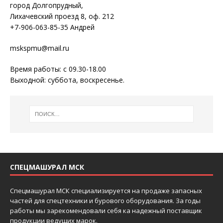
город Долгопрудный,
Лихачевский проезд 8, оф. 212
+7-906-063-85-35 Андрей
mskspmu@mail.ru
Время работы: с 09.30-18.00
Выходной: суббота, воскресенье.
СПЕЦМАШУРАЛ МСК
Спецмашурал МСК специализируется на продаже запасных
частей для спецтехники и бурового оборудования. За годы
работы мы зарекомендовали себя ка надежный поставщик
продукции ведущих марок.