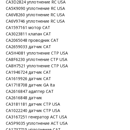
CA3D2824 уплотнение RC USA
CA5K9090 уплотнение RC USA
CA6V8260 уплотнение RC USA
CA6V9746 уплотнение RC USA
CA1597161 мотор CAT
CA3023811 клапан CAT
CA2065048 проводник CAT
CA2659033 датчик CAT
CA5H4081 уплотнение CTP USA
CA8F6230 уплотнение CTP USA
CA8H7521 уплотнение CTP USA
CA1946724 датчик CAT
CA1619926 датчик CAT
CA1718708 датчик GA Ita
CA2616847 адаптер CAT
CA2616848 датчик
CA3181181 датчик CTP USA
CA1022240 датчик CTP USA
CA3167251 генератор ACT USA
CA5P9035 уплотнение ACT USA
CA1737715 уплотнение CAT