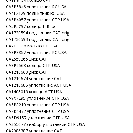
CA1H8134 кольцо CAT
CA5P5846 уплотнение RC USA
CA4F2129 подшипник RC USA
CA5P4057 уплотнение CTP USA
CA5P5297 кольцо ITR Ita
CA1730594 подшипник CAT orig
CA1730593 подшипник CAT orig
CA7G1186 кольцо RC USA
CA8P8357 уплотнение RC USA
CA2559265 диск CAT
CA8P9568 кольцо CTP USA
CA1210669 диск CAT
CA1210674 уплотнение CAT
CA1210686 уплотнение ACT USA
CA1408016 кольцо ACT USA
CA9X7295 уплотнение CTP USA
CA5P8210 уплотнение CTP USA
CA2K4472 уплотнение CTP USA
CA6D9157 уплотнение CTP USA
CA3550775 набор уплотнений CTP USA
CA2986387 уплотнение CAT