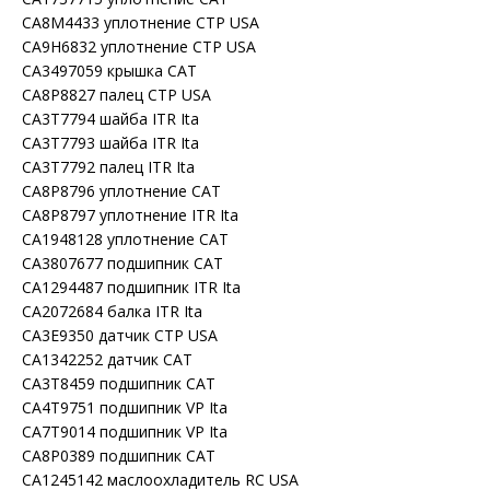
CA8M4433 уплотнение CTP USA
CA9H6832 уплотнение CTP USA
CA3497059 крышка CAT
CA8P8827 палец CTP USA
CA3T7794 шайба ITR Ita
CA3T7793 шайба ITR Ita
CA3T7792 палец ITR Ita
CA8P8796 уплотнение CAT
CA8P8797 уплотнение ITR Ita
CA1948128 уплотнение CAT
CA3807677 подшипник CAT
CA1294487 подшипник ITR Ita
CA2072684 балка ITR Ita
CA3E9350 датчик CTP USA
CA1342252 датчик CAT
CA3T8459 подшипник CAT
CA4T9751 подшипник VP Ita
CA7T9014 подшипник VP Ita
CA8P0389 подшипник CAT
CA1245142 маслоохладитель RC USA