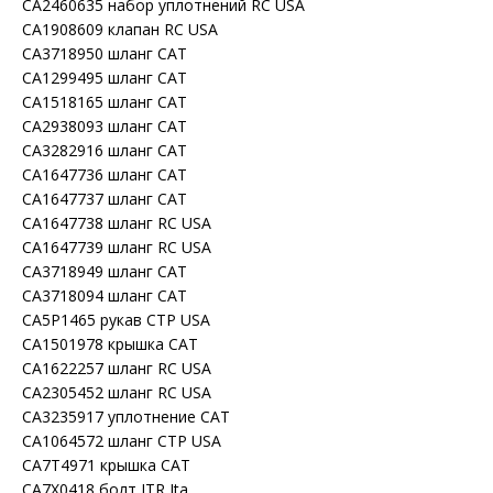
CA2460635 набор уплотнений RC USA
CA1908609 клапан RC USA
CA3718950 шланг CAT
CA1299495 шланг CAT
CA1518165 шланг CAT
CA2938093 шланг CAT
CA3282916 шланг CAT
CA1647736 шланг CAT
CA1647737 шланг CAT
CA1647738 шланг RC USA
CA1647739 шланг RC USA
CA3718949 шланг CAT
CA3718094 шланг CAT
CA5P1465 рукав CTP USA
CA1501978 крышка CAT
CA1622257 шланг RC USA
CA2305452 шланг RC USA
CA3235917 уплотнение CAT
CA1064572 шланг CTP USA
CA7T4971 крышка CAT
CA7X0418 болт ITR Ita