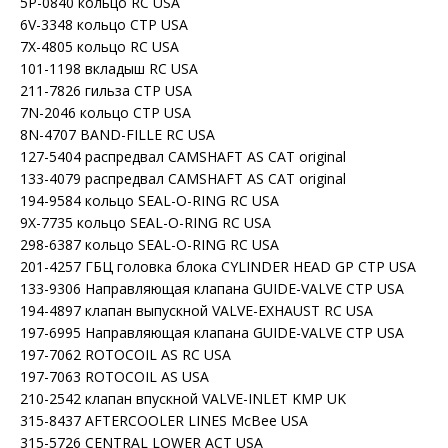
5P-0840 кольцо RC USA
6V-3348 кольцо CTP USA
7X-4805 кольцо RC USA
101-1198 вкладыш RC USA
211-7826 гильза CTP USA
7N-2046 кольцо CTP USA
8N-4707 BAND-FILLE RC USA
127-5404 распредвал CAMSHAFT AS CAT original
133-4079 распредвал CAMSHAFT AS CAT original
194-9584 кольцо SEAL-O-RING RC USA
9X-7735 кольцо SEAL-O-RING RC USA
298-6387 кольцо SEAL-O-RING RC USA
201-4257 ГБЦ головка блока CYLINDER HEAD GP CTP USA
133-9306 Направляющая клапана GUIDE-VALVE CTP USA
194-4897 клапан выпускной VALVE-EXHAUST RC USA
197-6995 Направляющая клапана GUIDE-VALVE CTP USA
197-7062 ROTOCOIL AS RC USA
197-7063 ROTOCOIL AS USA
210-2542 клапан впускной VALVE-INLET KMP UK
315-8437 AFTERCOOLER LINES McBee USA
315-5726 CENTRAL LOWER ACT USA