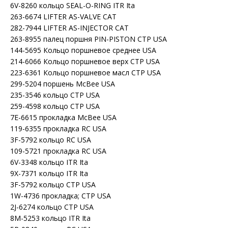
6V-8260 кольцо SEAL-O-RING ITR Ita
263-6674 LIFTER AS-VALVE CAT
282-7944 LIFTER AS-INJECTOR CAT
263-8955 палец поршня PIN-PISTON CTP USA
144-5695 Кольцо поршневое среднее USA
214-6066 Кольцо поршневое верх CTP USA
223-6361 Кольцо поршневое масл CTP USA
299-5204 поршень McBee USA
235-3546 кольцо CTP USA
259-4598 кольцо CTP USA
7E-6615 прокладка McBee USA
119-6355 прокладка RC USA
3F-5792 кольцо RC USA
109-5721 прокладка RC USA
6V-3348 кольцо ITR Ita
9X-7371 кольцо ITR Ita
3F-5792 кольцо CTP USA
1W-4736 прокладка; CTP USA
2J-6274 кольцо CTP USA
8M-5253 кольцо ITR Ita