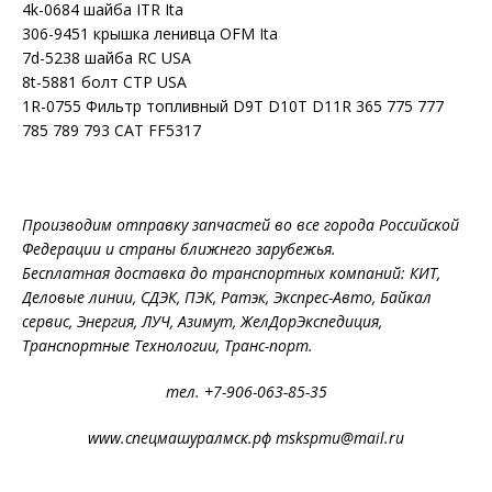
4k-0684 шайба ITR Ita
306-9451 крышка ленивца OFM Ita
7d-5238 шайба RC USA
8t-5881 болт CTP USA
1R-0755 Фильтр топливный D9T D10T D11R 365 775 777
785 789 793 CAT FF5317
Производим отправку запчастей во все города Российской
Федерации и страны ближнего зарубежья.
Бесплатная доставка до транспортных компаний: КИТ,
Деловые линии, СДЭК, ПЭК, Ратэк, Экспрес-Авто, Байкал
сервис, Энергия, ЛУЧ, Азимут, ЖелДорЭкспедиция,
Транспортные Технологии, Транс-порт.
тел. +7-906-063-85-35
www.спецмашуралмск.рф mskspmu@mail.ru