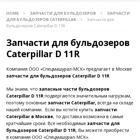
HOME
ЗАПЧАСТИ ДЛЯ БУЛЬДОЗЕРОВ
ЗАПЧАСТИ
ДЛЯ БУЛЬДОЗЕРОВ CATERPILLAR
Запчасти для
бульдозеров Caterpillar D 11R
Запчасти для бульдозеров
Caterpillar D 11R
Компания ООО «Спецмашурал-МСК» предлагает в Москве
запчасти для бульдозеров Caterpillar D 11R
Мы знаем, что
запасные части бульдозеров
Caterpillar D 11R
подвергаются значительным нагрузкам,
поэтому основные
запчасти Caterpillar,
всегда на складе
нашей компании. Если вы хотите купить
запчасти
Caterpillar в Москве
, то доставка возможна в самые
кратчайшие сроки. Все необходимые
запчасти для
бульдозеров Caterpillar D 11R
, Вы можете приобрести
в компании ООО «Спецмашурал-МСК».