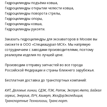
Гидроцилиндры подъёма ковша,
Гидроцилиндры открытии челюсти ковша,
Гидроцилиндры поворота стрелы,
Гидроцилиндры опоры,
Гидроцилиндры ковша,
Гидроцилиндры рукояти.
Заказать гидроцилиндры для экскаваторов в Москве вы
сможете в ООО «Спецмашурал-МСК». Мы напрямую
сотрудничаем с заводами производителями, поэтому
реализуем изделия по лучшей цене.
Производим отправку запчастей во все города
Российской Федерации и страны ближнего зарубежья.
Бесплатная доставка до транспортных компаний:
КИТ, Деловые линии, СДЭК, ПЭК, Ратэк, Экспрес-Авто, Байкал
сервис, Энергия, ЛУЧ, Азимут, ЖелДорЭкспедиция,
Транспортные Технологии, Транс-порт.