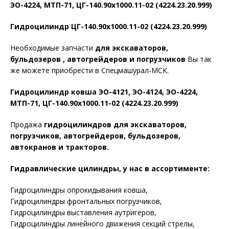
ЭО-4224, МТП-71, ЦГ-140.90х1000.11-02 (4224.23.20.999)
Гидроцилиндр ЦГ-140.90х1000.11-02 (4224.23.20.999)
Необходимые запчасти
для экскаваторов,
бульдозеров , автогрейдеров и погрузчиков
Вы так
же можете приобрести в Спецмашурал-МСК.
Гидроцилиндр ковша ЭО-4121, ЭО-4124, ЭО-4224,
МТП-71, ЦГ-140.90х1000.11-02 (4224.23.20.999)
Продажа
гидроцилиндров для экскаваторов,
погрузчиков, автогрейдеров, бульдозеров,
автокранов и тракторов.
Гидравлические цилиндры, у нас в ассортименте:
Гидроцилиндры опрокидывания ковша,
Гидроцилиндры фронтальных погрузчиков,
Гидроцилиндры выставления аутригеров,
Гидроцилиндры линейного движения секций стрелы,