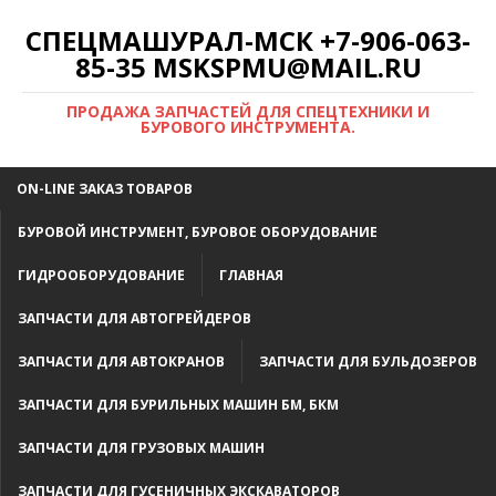
СПЕЦМАШУРАЛ-МСК +7-906-063-
85-35 MSKSPMU@MAIL.RU
ПРОДАЖА ЗАПЧАСТЕЙ ДЛЯ СПЕЦТЕХНИКИ И
БУРОВОГО ИНСТРУМЕНТА.
ON-LINE ЗАКАЗ ТОВАРОВ
БУРОВОЙ ИНСТРУМЕНТ, БУРОВОЕ ОБОРУДОВАНИЕ
ГИДРООБОРУДОВАНИЕ
ГЛАВНАЯ
ЗАПЧАСТИ ДЛЯ АВТОГРЕЙДЕРОВ
ЗАПЧАСТИ ДЛЯ АВТОКРАНОВ
ЗАПЧАСТИ ДЛЯ БУЛЬДОЗЕРОВ
ЗАПЧАСТИ ДЛЯ БУРИЛЬНЫХ МАШИН БМ, БКМ
ЗАПЧАСТИ ДЛЯ ГРУЗОВЫХ МАШИН
ЗАПЧАСТИ ДЛЯ ГУСЕНИЧНЫХ ЭКСКАВАТОРОВ