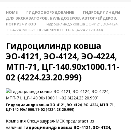
HOME
ГИДРООБОРУДОВАНИЕ
ГИДРОЦИЛИНДРЫ
ДЛЯ ЭКСКАВАТОРОВ, БУЛЬДОЗЕРОВ, АВТОГРЕЙДЕРОВ,
ПОГРУЗЧИКОВ
Гидроцилиндр ковша ЭО-4121, ЭО-4124,
ЭО-4224, МТП-71, ЦГ-140.90х1000.11-02 (4224.23.20.999)
Гидроцилиндр ковша
ЭО-4121, ЭО-4124, ЭО-4224,
МТП-71, ЦГ-140.90х1000.11-
02 (4224.23.20.999)
Гидроцилиндр ковша ЭО-4121, ЭО-4124, ЭО-4224, МТП-71,
ЦГ-140.90х1000.11-02 (4224.23.20.999)
Компания Спецмашурал-МСК предлагает из
наличия
гидроцилиндр ковша ЭО-4121, ЭО-4124,