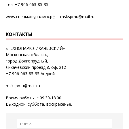
тел. +7-906-063-85-35
www.спецмашуралмск.рф mskspmu@mail.ru
КОНТАКТЫ
«ТЕХНОПАРК ЛИХАЧЕВСКИЙ»
Московская область,
город Долгопрудный,
Лихачевский проезд 8, оф. 212
+7-906-063-85-35 Андрей
mskspmu@mail.ru
Время работы: с 09.30-18.00
Выходной: суббота, воскресенье.