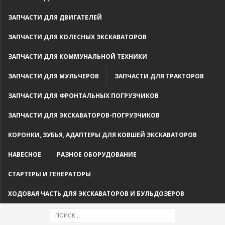
ЗАПЧАСТИ ДЛЯ ДВИГАТЕЛЕЙ
ЗАПЧАСТИ ДЛЯ КОЛЕСНЫХ ЭКСКАВАТОРОВ
ЗАПЧАСТИ ДЛЯ КОММУНАЛЬНОЙ ТЕХНИКИ
ЗАПЧАСТИ ДЛЯ МУЛЬЧЕРОВ
ЗАПЧАСТИ ДЛЯ ТРАКТОРОВ
ЗАПЧАСТИ ДЛЯ ФРОНТАЛЬНЫХ ПОГРУЗЧИКОВ
ЗАПЧАСТИ ДЛЯ ЭКСКАВАТОРОВ-ПОГРУЗЧИКОВ
КОРОНКИ, ЗУБЬЯ, АДАПТЕРЫ ДЛЯ КОВШЕЙ ЭКСКАВАТОРОВ
НАВЕСНОЕ
РАЗНОЕ ОБОРУДОВАНИЕ
СТАРТЕРЫ И ГЕНЕРАТОРЫ
ХОДОВАЯ ЧАСТЬ ДЛЯ ЭКСКАВАТОРОВ И БУЛЬДОЗЕРОВ