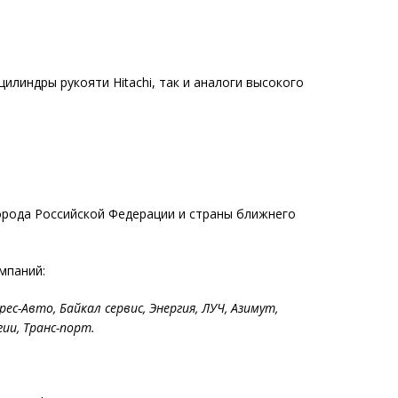
цилиндры рукояти Hitachi, так и аналоги высокого
орода Российской Федерации и страны ближнего
мпаний:
рес-Авто, Байкал сервис, Энергия, ЛУЧ, Азимут,
ии, Транс-порт.