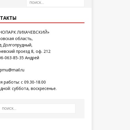
ТАКТЫ
ХНОПАРК ЛИХАЧЕВСКИЙ»
овская область,
д Долгопрудный,
чевский проезд 8, оф. 212
06-063-85-35 Андрей
pmu@mail.ru
я работы: с 09.30-18.00
дной: суббота, воскресенье.