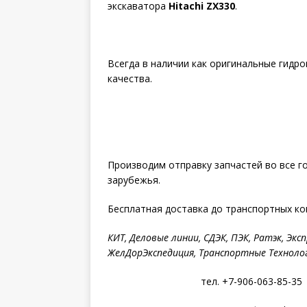
экскаватора
Hitachi ZX330
.
Всегда в наличии как оригинальные гидро
качества.
Производим отправку запчастей во все г
зарубежья.
Бесплатная доставка до транспортных ко
КИТ, Деловые линии, СДЭК, ПЭК, Ратэк, Эксп
ЖелДорЭкспедиция, Транспортные Технолог
тел. +7-906-063-85-35