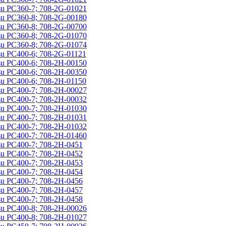
u PC360-7; 708-2G-01021
u PC360-8; 708-2G-00180
u PC360-8; 708-2G-00700
u PC360-8; 708-2G-01070
u PC360-8; 708-2G-01074
u PC400-6; 708-2G-01121
u PC400-6; 708-2H-00150
u PC400-6; 708-2H-00350
u PC400-6; 708-2H-01150
u PC400-7; 708-2H-00027
u PC400-7; 708-2H-00032
u PC400-7; 708-2H-01030
u PC400-7; 708-2H-01031
u PC400-7; 708-2H-01032
u PC400-7; 708-2H-01460
u PC400-7; 708-2H-0451
u PC400-7; 708-2H-0452
u PC400-7; 708-2H-0453
u PC400-7; 708-2H-0454
u PC400-7; 708-2H-0456
u PC400-7; 708-2H-0457
u PC400-7; 708-2H-0458
u PC400-8; 708-2H-00026
u PC400-8; 708-2H-01027