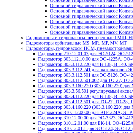
Основной гидравлический насос Komats
Основной гидравлический насос Komats
Основной гидравлический насос Komats
Основной гидравлический насос Komats
Основной гидравлический насос Komats
Основной гидравлический насос Komats
Основной гидравлический насос Komats
Гидромоторы и гидронасосы шестеренные ГМШ, 
Гидромоторы орбитальные MS, MR, MP, MV, MT
Гидромоторы, гидронасосы ПСМ, пневмостроймаш
Гидромотор 210.12.01.03 для ЭО-5124, ЭО-51
Гидромотор 303.112.10.00 для ЭО-4225А, ЭО-
Гидромотор 303.3.112.220 для В-138, В-140,
Гидромотор 303.3.112.241 для экскаваторов Э
Гидромотор 303.3.112.501 для ЭО-5126, ЭО-4
Гидромотор 303.3.112.501.002 для ТО-27, ТО
Гидромотор 303.3.160.220 (303.4.160.220) д
Гидромотор 303.3.56.501 регулируемый акси
Гидромотор 303.4.112.220 для В-138, В-140,
Гидромотор 303.4.112.501 для ТО-27, ТО-28,
Гидромотор 303.4.160.220 (303.3.160.220) д
Гидромотор 310.112.00.06 для ЭТР-224А, ЭТ
Гидромотор 310.12.00.00 для ЭО-3323, ЭО-41
Гидромотор 310.12.01.00 для ЕК-14, ЭО-4225
Гидромотор 310.12.01.1 для ЭО 5124, ЭО 5125