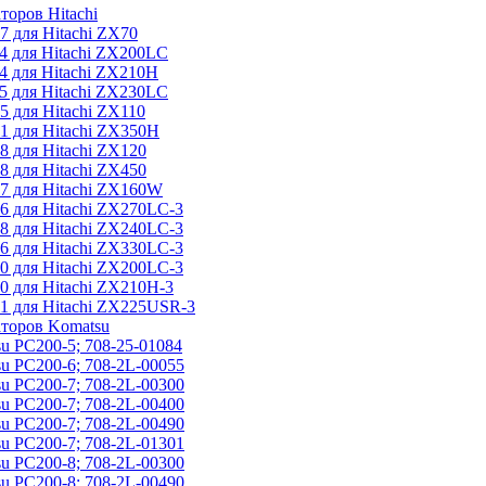
торов Hitachi
 для Hitachi ZX70
4 для Hitachi ZX200LC
4 для Hitachi ZX210H
5 для Hitachi ZX230LC
 для Hitachi ZX110
1 для Hitachi ZX350H
 для Hitachi ZX120
 для Hitachi ZX450
7 для Hitachi ZX160W
6 для Hitachi ZX270LC-3
8 для Hitachi ZX240LC-3
6 для Hitachi ZX330LC-3
0 для Hitachi ZX200LC-3
0 для Hitachi ZX210H-3
1 для Hitachi ZX225USR-3
аторов Komatsu
u PC200-5; 708-25-01084
u PC200-6; 708-2L-00055
u PC200-7; 708-2L-00300
u PC200-7; 708-2L-00400
u PC200-7; 708-2L-00490
u PC200-7; 708-2L-01301
u PC200-8; 708-2L-00300
u PC200-8; 708-2L-00490