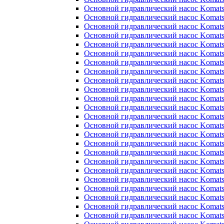
Основной гидравлический насос Komats
Основной гидравлический насос Komats
Основной гидравлический насос Komats
Основной гидравлический насос Komats
Основной гидравлический насос Komats
Основной гидравлический насос Komats
Основной гидравлический насос Komats
Основной гидравлический насос Komats
Основной гидравлический насос Komats
Основной гидравлический насос Komats
Основной гидравлический насос Komats
Основной гидравлический насос Komats
Основной гидравлический насос Komats
Основной гидравлический насос Komats
Основной гидравлический насос Komats
Основной гидравлический насос Komats
Основной гидравлический насос Komats
Основной гидравлический насос Komats
Основной гидравлический насос Komats
Основной гидравлический насос Komats
Основной гидравлический насос Komats
Основной гидравлический насос Komats
Основной гидравлический насос Komats
Основной гидравлический насос Komats