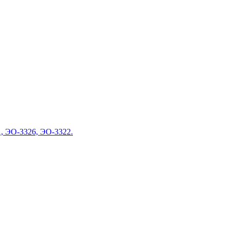
А, ЭО-3326, ЭО-3322.