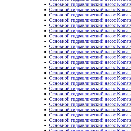
Основной гидравлический насос Komats
Основной гидравлический насос Komats
Основной гидравлический насос Komats
Основной гидравлический насос Komats
Основной гидравлический насос Komats
Основной гидравлический насос Komats
Основной гидравлический насос Komats
Основной гидравлический насос Komats
Основной гидравлический насос Komats
Основной гидравлический насос Komats
Основной гидравлический насос Komats
Основной гидравлический насос Komats
Основной гидравлический насос Komats
Основной гидравлический насос Komats
Основной гидравлический насос Komats
Основной гидравлический насос Komats
Основной гидравлический насос Komats
Основной гидравлический насос Komats
Основной гидравлический насос Komats
Основной гидравлический насос Komats
Основной гидравлический насос Komats
Основной гидравлический насос Komats
Основной гидравлический насос Komats
Основной гидравлический насос Komats
Основной гидравлический насос Komats