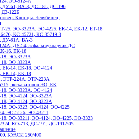
5124, ЭО-5124А
, ДУ-61, ВА-3, ДС-181, ДС-196
, ДЗ-122Б
ановец, Клинцы, Челябинец.
)
 ЕТ-25, ЭО-3323А, ЭО-4225, ЕК-14, ЕК-12, ЕТ-18
-6476, КС-45721, КС-35719-3
А, ДУ-61А, ВА-3
5124А, ДУ-54, асфальтоукладчик ДС
ЕК-16, ЕК-18
К-18, ЭО-3323А
К-18, ЭО-3323А
, ЕК-14, ЕК-18, ЭО-4124
, ЕК-14, ЕК-18
П, ЭТР-224А, ЭТР-223А
5715, экскаваторов ЭО, ЕК
К-18, ЭО-3323А, ЭО-4124
К-18, ЭО-4124, ЭО-3323А
К-18, ЭО-4124, ЭО-3323А
К-18, ЭО-3323, ЭО-4124, ЭО-4225
24, ЭО-5126, ЭО-43211
К-18, ЭО-33211, ЭО-4124, ЭО-4225, ЭО-3323
2324, КО-713, ДС-191, ДС-191-505
ращение
-00, КУАСИ 250/400