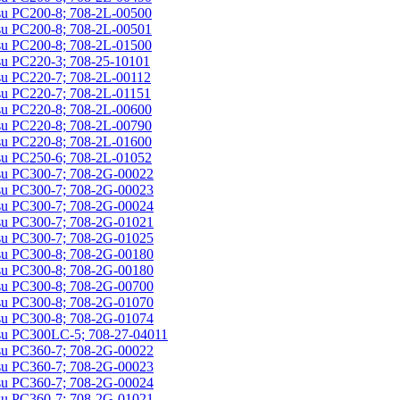
u PC200-8; 708-2L-00500
u PC200-8; 708-2L-00501
u PC200-8; 708-2L-01500
u PC220-3; 708-25-10101
u PC220-7; 708-2L-00112
u PC220-7; 708-2L-01151
u PC220-8; 708-2L-00600
u PC220-8; 708-2L-00790
u PC220-8; 708-2L-01600
u PC250-6; 708-2L-01052
u PC300-7; 708-2G-00022
u PC300-7; 708-2G-00023
u PC300-7; 708-2G-00024
u PC300-7; 708-2G-01021
u PC300-7; 708-2G-01025
u PC300-8; 708-2G-00180
u PC300-8; 708-2G-00180
u PC300-8; 708-2G-00700
u PC300-8; 708-2G-01070
u PC300-8; 708-2G-01074
u PC300LC-5; 708-27-04011
u PC360-7; 708-2G-00022
u PC360-7; 708-2G-00023
u PC360-7; 708-2G-00024
u PC360-7; 708-2G-01021